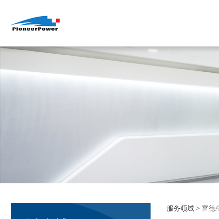
服务领域
>
富德