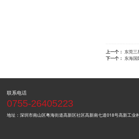
上一个：
东莞三
下一个：
东海国
联系电话
0755-26405223
地址：深圳市南山区粤海街道高新区社区高新南七道018号高新工业村R3