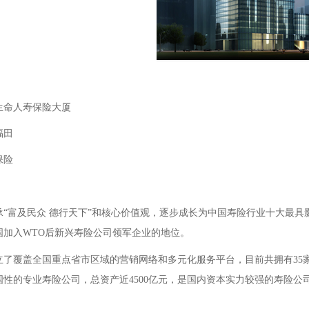
生命人寿保险大厦
福田
保险
承“富及民众 德行天下”和核心价值观，逐步成长为中国寿险行业十大最
国加入WTO后新兴寿险公司领军企业的地位。
了覆盖全国重点省市区域的营销网络和多元化服务平台，目前共拥有35家
性的专业寿险公司，总资产近4500亿元，是国内资本实力较强的寿险公